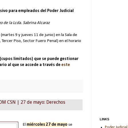
usivo para empleados del Poder Judicial
go de la Lcda. Sabrina Alcaraz
 (martes 9 y jueves 11 de junio) en la Sala de
 Tercer Piso, Sector Fuero Penal) en el horario
a (cupos limitados) que se puede gestionar
rio al que se accede a través de
este
 OM CSN | 27 de mayo: Derechos
LINKS
El
miércoles 27 de mayo
se
Poder Judicial