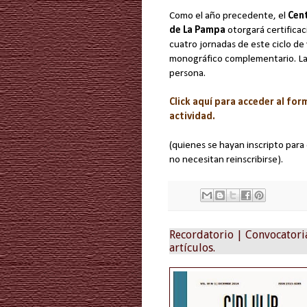
Como el año precedente, el
Cent
de La Pampa
otorgará certificac
cuatro jornadas de este ciclo d
monográfico complementario. La a
persona.
Click aquí para acceder al for
actividad.
(quienes se hayan inscripto para
no necesitan reinscribirse).
Recordatorio | Convocatoria
artículos.