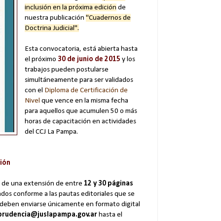
inclusión en la próxima edición
de
nuestra publicación
"Cuadernos de
Doctrina Judicial".
Esta convocatoria, está abierta hasta
el próximo
30 de junio de 2015
y los
trabajos pueden postularse
simultáneamente para ser validados
con el
Diploma de Certificación de
Nivel
que vence en la misma fecha
para aquellos que acumulen 50 o más
horas de capacitación en actividades
del CCJ La Pampa.
ción
, de una extensión de entre
12 y 30 páginas
ados conforme a las pautas editoriales que se
y deben enviarse únicamente en formato digital
sprudencia@juslapampa.gov.ar
hasta el