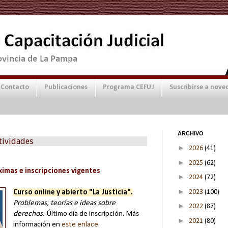
Contacto
Publicaciones
Programa CEFUJ
Suscribirse a nove
ARCHIVO
tividades
►
2026
(41)
►
2025
(62)
imas e inscripciones vigentes
►
2024
(72)
►
2023
(100)
Curso online y abierto "La Justicia".
Problemas, teorías e ideas sobre
►
2022
(87)
derechos.
Último día de inscripción. Más
►
2021
(80)
información en
este enlace
.