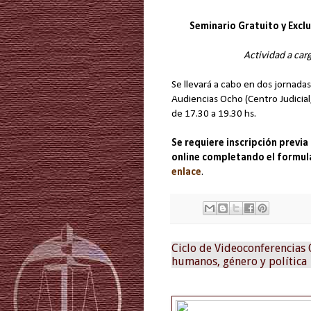
Seminario Gratuito y Excl
Actividad a car
Se llevará a cabo en dos jornadas
Audiencias Ocho (Centro Judicial,
de 17.30 a 19.30 hs.
Se requiere inscripción previ
online completando el formula
enlace
.
Ciclo de Videoconferencias
humanos, género y política