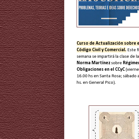
Curso de Actualización sobre 
Código Civil y Comercial.
Este f
semana se impartirá la clase de la
Norma Martínez
sobre
Régimen
Obligaciones en el CCyC
(vierne
16.00 hs en Santa Rosa; sábado a
hs. en General Pico).