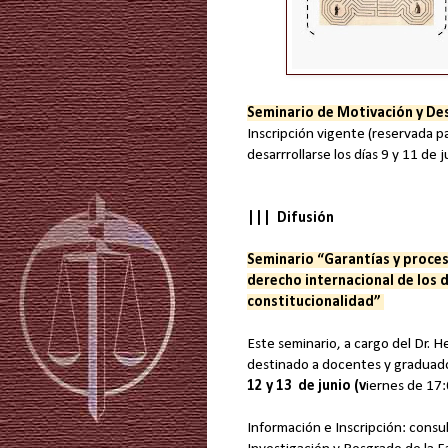
Seminario de Motivación y Des
Inscripción vigente (reservada pa
desarrrollarse los días 9 y 11 de
||| Difusión
Seminario “Garantías y proces
derecho internacional de los 
constitucionalidad”
Este seminario, a cargo del Dr. H
destinado a docentes y graduados
12 y 13 de junio (v
iernes de 17:
Información e Inscripción: consul