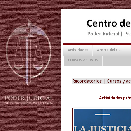
Actividades
Acerca del CCJ
CURSOS ACTIVOS
Recordatorios | Cursos y ac
Actividades próx