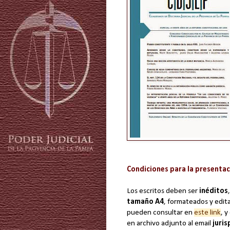
Condiciones para la presenta
Los escritos deben ser
inéditos
tamaño A4
, formateados y edit
pueden consultar en
este link
, 
en archivo adjunto al email
juri