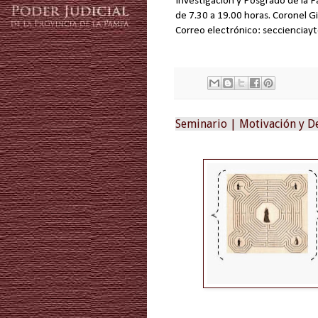
Investigación y Posgrado de la F
de 7.30 a 19.00 horas. Coronel G
Correo electrónico: secciencia
Seminario | Motivación y De