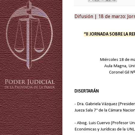
Difusión | 18 de marzo: Jor
“II JORNADA SOBRE LA RE
Miércoles 18 de ma
Aula Magna, Uni
Coronel Gil N
DISERTARÁN
- Dra. Gabriela Vázquez (Preside
Jueza Sala 7° de la Cámara Nacion
- Abog. Luis Cuervo (Profesor Uni
Económicas y Jurídicas de la UN