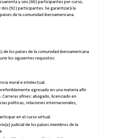
uarenta y seis (46) participantes por curso,
 dos (92) participantes. Se garantizará la
s países de la comunidad iberoamericana.
s) de los países de la comunidad iberoamericana
nir los siguientes requisitos:
ncia moral e intelectual.
, preferiblemente egresado en una materia afín
o. Carreras afines: abogado, licenciado en
ias políticas, relaciones internacionales,
rticipar en el curso virtual.
io(a) judicial de los países miembros de la
a.