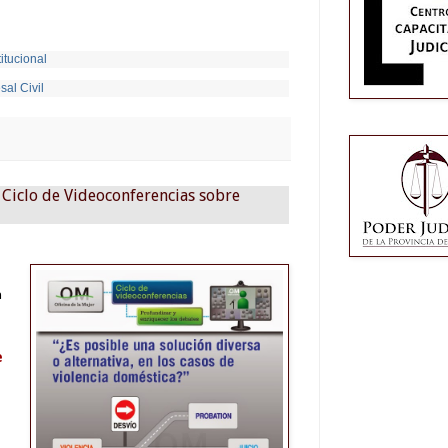
itucional
al Civil
 Ciclo de Videoconferencias sobre
n
e