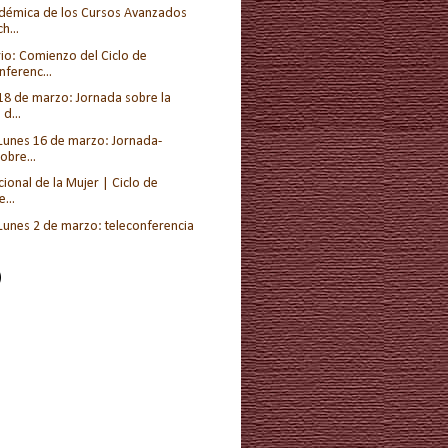
démica de los Cursos Avanzados
h...
io: Comienzo del Ciclo de
ferenc...
 18 de marzo: Jornada sobre la
d...
 Lunes 16 de marzo: Jornada-
obre...
cional de la Mujer | Ciclo de
...
 Lunes 2 de marzo: teleconferencia
)