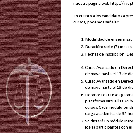
nuestra página web http://iiaej.t
En cuanto a los candidatos a pres
cursos, podemos señalar:
Modalidad de enseñanza: v
Duración: siete (7) meses
Fechas de inscripción: Des
Curso Avanzado en Derech
de mayo hasta el 13 de d
Curso Avanzado en Derecho
de mayo hasta el 13 de d
Horario: Los Cursos garanti
plataforma virtual las 24 h
cursos. Cada módulo tend
carga académica de 32 hor
Se dictará un módulo intro
los(a) participantes con el