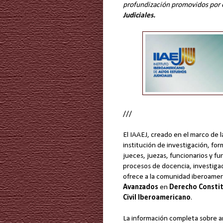
profundización promovidos por 
Judiciales.
///
El IAAEJ, creado en el marco de
institución de investigación, fo
jueces, juezas, funcionarios y fu
procesos de docencia, investiga
ofrece a la comunidad iberoamer
Avanzados
en
Derecho Consti
Civil Iberoamericano
.
La información completa sobre a