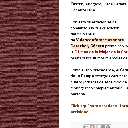
Castro,
Abogado, Fiscal Federal
Docente UBA.
Con esta disertación se da
comienzo a la nueva edición
del ciclo anual
de
Videoconferencias sobre
Derecho y Género
promovido p
la
Oficina de la Mujer de la Co
realizará los últimos miércoles d
Como el año precedente, el
Cent
de La Pampa
otorgará certificac
cuatro jornadas de este ciclo d
monográfico complementario. La a
persona.
Click aquí para acceder al for
actividad.