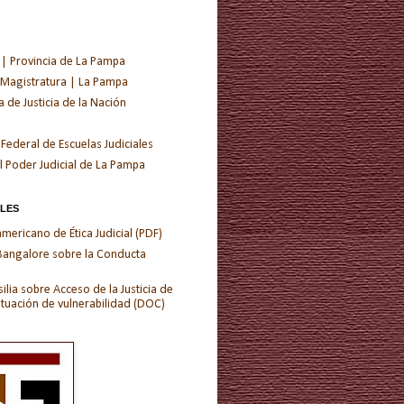
 | Provincia de La Pampa
 Magistratura | La Pampa
de Justicia de la Nación
 Federal de Escuelas Judiciales
l Poder Judicial de La Pampa
ALES
ericano de Ética Judicial (PDF)
 Bangalore sobre la Conducta
ilia sobre Acceso de la Justicia de
ituación de vulnerabilidad (DOC)