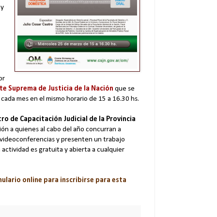
 y
or
rte Suprema de Justicia de la Nación
que se
e cada mes en el mismo horario de 15 a 16.30 hs.
ro de Capacitación Judicial de la Provincia
ión a quienes al cabo del año concurran a
e videoconferencias y presenten un trabajo
ctividad es gratuita y abierta a cualquier
mulario online para inscribirse para esta