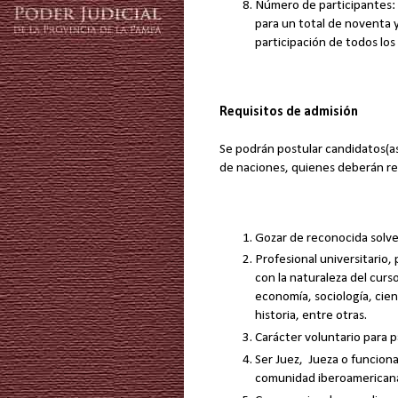
Número de participantes: c
para un total de noventa y
participación de todos lo
Requisitos de admisión
Se podrán postular candidatos(a
de naciones, quienes deberán reu
Gozar de reconocida solve
Profesional universitario
con la naturaleza del curs
economía, sociología, cienc
historia, entre otras.
Carácter voluntario para pa
Ser Juez, Jueza o funcionar
comunidad iberoamerican