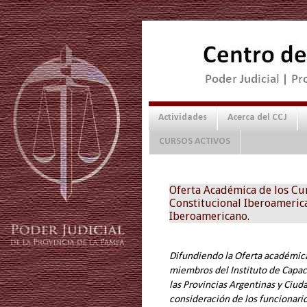
Actividades
Acerca del CCJ
CURSOS ACTIVOS
Oferta Académica de los Cu
Constitucional Iberoamerica
Iberoamericano.
Difundiendo la Oferta académic
miembros del Instituto de Capaci
las Provincias Argentinas y Ci
consideración de los funcionario