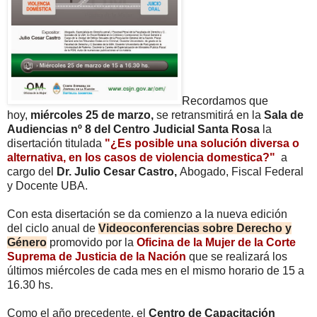
Recordamos que
hoy,
miércoles 25 de marzo
,
se retransmitirá en la
Sala de
Audiencias nº 8 del Centro Judicial Santa Rosa
la
disertación titulada
"¿Es posible una solución diversa o
alternativa, en los casos de violencia domestica?"
a
cargo del
Dr. Julio Cesar Castro,
Abogado, Fiscal Federal
y Docente UBA.
Con esta disertación se da comienzo a la nueva edición
del ciclo anual de
Videoconferencias sobre Derecho y
Género
promovido por la
Oficina de la Mujer de la Corte
Suprema de Justicia de la Nación
que se realizará los
últimos miércoles de cada mes en el mismo horario de 15 a
16.30 hs.
Como el año precedente, el
Centro de Capacitación