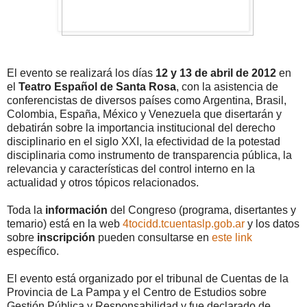
El evento se realizará los días
12 y 13 de abril de 2012
en
el
Teatro Español de Santa Rosa
, con la asistencia de
conferencistas de diversos países como Argentina, Brasil,
Colombia, España, México y Venezuela que disertarán y
debatirán sobre la importancia institucional del derecho
disciplinario en el siglo XXI, la efectividad de la potestad
disciplinaria como instrumento de transparencia pública, la
relevancia y características del control interno en la
actualidad y otros tópicos relacionados.
Toda la
información
del Congreso (programa, disertantes y
temario) está en la web
4tocidd.tcuentaslp.gob.ar
y los datos
sobre
inscripción
pueden consultarse en
este link
específico.
El evento está organizado por el tribunal de Cuentas de la
Provincia de La Pampa y el Centro de Estudios sobre
Gestión Pública y Responsabilidad y fue declarado de