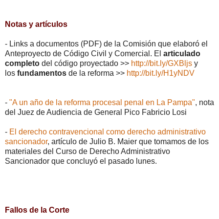
Notas y artículos
- Links a documentos (PDF) de la Comisión que elaboró el
Anteproyecto de Código Civil y Comercial. El
articulado
completo
del código proyectado >>
http://bit.ly/GXBljs
y
los
fundamentos
de la reforma >>
http://bit.ly/H1yNDV
-
"A un año de la reforma procesal penal en La Pampa"
, nota
del Juez de Audiencia de General Pico Fabricio Losi
-
El derecho contravencional como derecho administrativo
sancionador
, artículo de Julio B. Maier que tomamos de los
materiales del Curso de Derecho Administrativo
Sancionador que concluyó el pasado lunes.
Fallos de la Corte