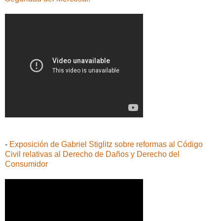
-
Exposición de Gabriel Stiglitz sobre reformas al Código
Civil relativas al Derecho de Daños y Derecho del
Consumidor