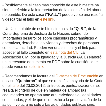
- Posiblemente el caso más conocido de este bimestre ha
sido el referido a la interpretación de la extensión del aborto
no punible. De este caso (
"F.A.L."
) puede verse una reseña
y descargar el fallo en
este link
.
- Un fallo notable de este bimestre ha sido
"Q. B."
, de la
Corte Suprema de Justicia de la Nación, cubriendo
importantes desarrollos sobre cláusulas programáticas y
operativas, derecho a la vivienda y derechos de personas
con discapacidad. Pueden ver una síntesis y el link para
acceder al fallo completo en
esta nota del CIJ
. La
Asociación Civil por la Igualdad y la Justicia (ACIJ) elaboró
un interesante documento en PDF sobre la cuestión, que
puede verse en
este link
.
- Recomendamos la lectura del
Dictamen de Procuración
en
el caso
"Quinteros"
al que se remitió la mayoría de la Corte
en el
fallo
del 23.02.2012. Entre otras puntualizaciones, se
resalta el criterio de que en materia de amparo las
caducidades no operan ante arbitrariedades o ilegalidades
continuadas, y el de que el derecho a la preservación de la
salud involucra no sólo a las autoridades públicas sino,