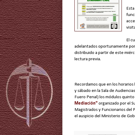
Esta
func
acce
visi
El c
adelantados oportunamente por ma
distribuido a partir de este mié
lectura previa.
Recordamos que en los horarios h
y sábado en la Sala de Audiencias 
Fuero Penal) los módulos quinto
Mediación"
organizado por el Su
Magistrados y Funcionarios del P
el auspicio del Ministerio de Gob