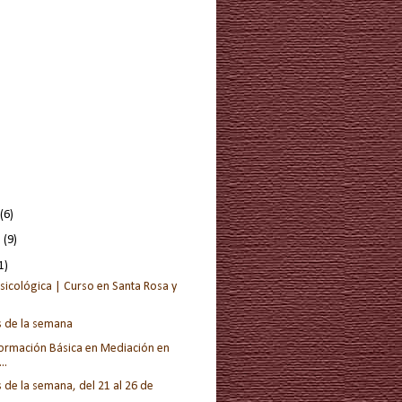
(6)
e
(9)
1)
Psicológica | Curso en Santa Rosa y
s de la semana
ormación Básica en Mediación en
..
 de la semana, del 21 al 26 de