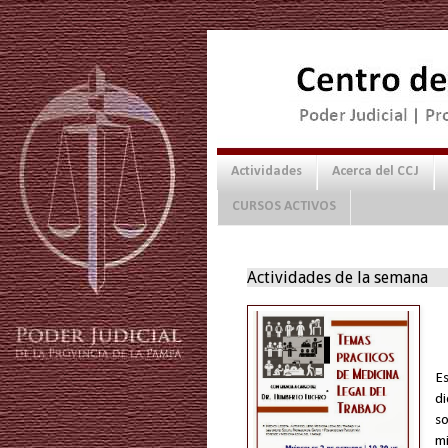
Actividades
Acerca del CCJ
CURSOS ACTIVOS
Actividades de la semana
Es
d
s
m