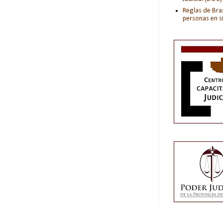
Reglas de Bras
personas en s