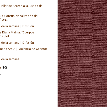
 Taller de Acceso a la Justicia de
La Constitucionalización del
 UN...
s de la semana | Difusión
a Diana Maffía: "Cuerpos
, polí...
s de la semana | Difusión
ornada AMJA | Violencia de Género:
s de la semana
re
(10)
0)