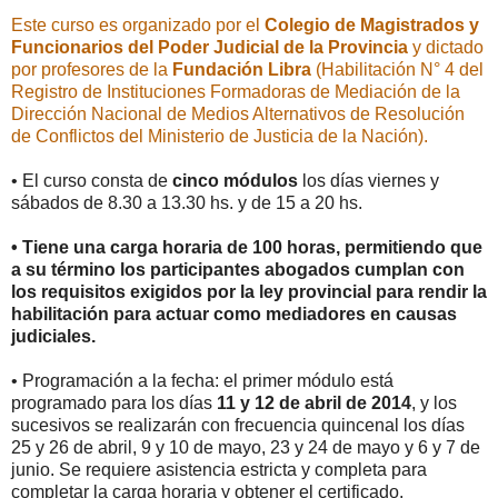
Este curso es organizado por el
Colegio de Magistrados y
Funcionarios del Poder Judicial de la Provincia
y dictado
por profesores de la
Fundación Libra
(Habilitación N° 4 del
Registro de Instituciones Formadoras de Mediación de la
Dirección Nacional de Medios Alternativos de Resolución
de Conflictos del Ministerio de Justicia de la Nación).
• El curso consta de
cinco módulos
los días viernes y
sábados de 8.30 a 13.30 hs. y de 15 a 20 hs.
• Tiene una carga horaria de 100 horas, permitiendo que
a su término los participantes abogados cumplan con
los requisitos exigidos por la ley provincial para rendir la
habilitación para actuar como mediadores en causas
judiciales.
• Programación a la fecha: el primer módulo está
programado para los días
11 y 12 de abril de 2014
, y los
sucesivos se realizarán con frecuencia quincenal los días
25 y 26 de abril, 9 y 10 de mayo, 23 y 24 de mayo y 6 y 7 de
junio. Se requiere asistencia estricta y completa para
completar la carga horaria y obtener el certificado.