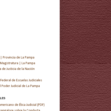
 | Provincia de La Pampa
 Magistratura | La Pampa
de Justicia de la Nación
 Federal de Escuelas Judiciales
l Poder Judicial de La Pampa
ALES
ericano de Ética Judicial (PDF)
 Bangalore sobre la Conducta