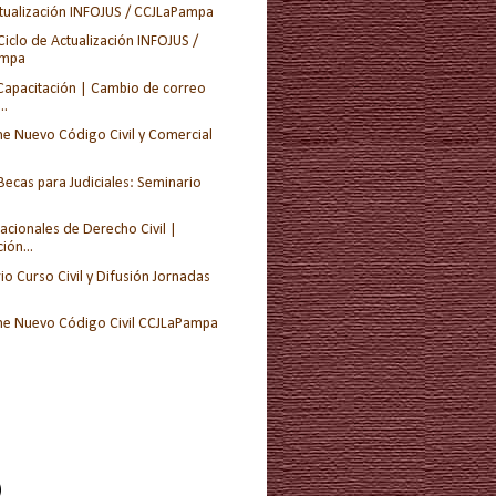
ctualización INFOJUS / CCJLaPampa
iclo de Actualización INFOJUS /
ampa
Capacitación | Cambio de correo
..
ne Nuevo Código Civil y Comercial
Becas para Judiciales: Seminario
acionales de Derecho Civil |
ión...
o Curso Civil y Difusión Jornadas
ne Nuevo Código Civil CCJLaPampa
)