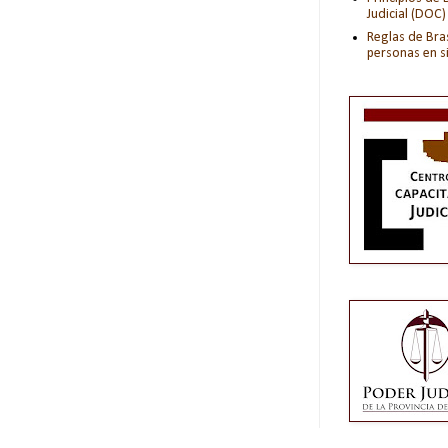
Judicial (DOC)
Reglas de Bras
personas en s