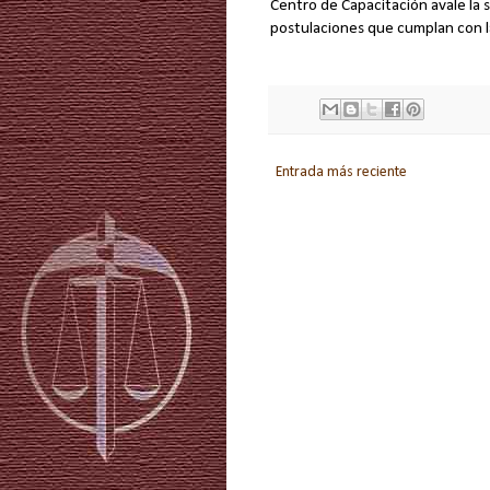
Centro de Capacitación avale la so
postulaciones que cumplan con l
Entrada más reciente