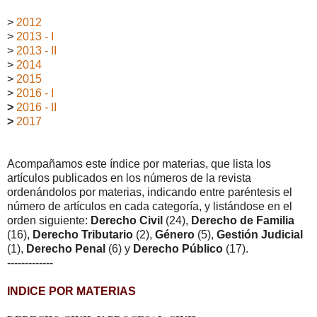
>
2012
>
2013 - I
>
2013 - II
>
2014
>
2015
>
2016 - I
>
2016 - II
>
2017
Acompañamos este índice por materias, que lista los
artículos publicados en los números de la revista
ordenándolos por materias, indicando entre paréntesis el
número de artículos en cada categoría, y listándose en el
orden siguiente:
Derecho Civil
(24),
Derecho de Familia
(16),
Derecho Tributario
(2),
Género
(5),
Gestión Judicial
(1),
Derecho Penal
(6) y
Derecho Público
(17).
-------------
INDICE POR MATERIAS