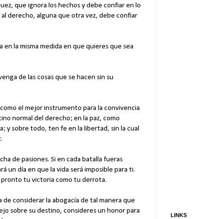
 juez, que ignora los hechos y debe confiar en lo
o al derecho, alguna que otra vez, debe confiar
na en la misma medida en que quieres que sea
venga de las cosas que se hacen sin su
, como el mejor instrumento para la convivencia
tino normal del derecho; en la paz, como
; y sobre todo, ten fe en la libertad, sin la cual
.
cha de pasiones. Si en cada batalla fueras
á un día en que la vida será imposible para ti.
 pronto tu victoria como tu derrota.
de considerar la abogacía de tal manera que
sejo sobre su destino, consideres un honor para
LINKS