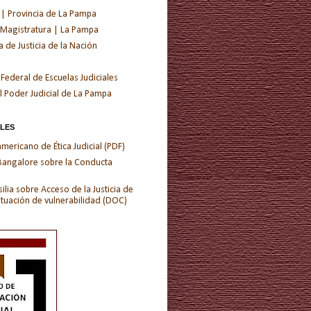
 | Provincia de La Pampa
 Magistratura | La Pampa
de Justicia de la Nación
 Federal de Escuelas Judiciales
l Poder Judicial de La Pampa
ALES
ericano de Ética Judicial (PDF)
 Bangalore sobre la Conducta
ilia sobre Acceso de la Justicia de
ituación de vulnerabilidad (DOC)