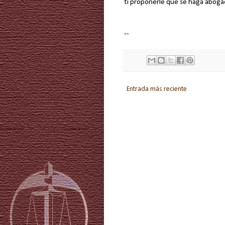
ti proponerle que se haga aboga
--
Entrada más reciente