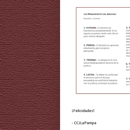
¡Felicidades!
- CCJLaPampa