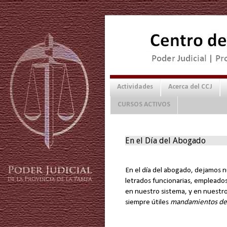
Actividades
Acerca del CCJ
CURSOS ACTIVOS
En el Día del Abogado
En el día del abogado, dejamos n
letrados funcionarias, empleados
en nuestro sistema, y en nuestr
siempre útiles
mandamientos de