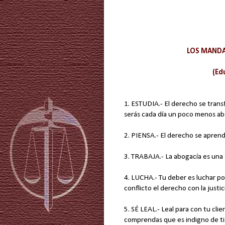
LOS MAND
(Ed
1. ESTUDIA.- El derecho se tran
serás cada día un poco menos a
2. PIENSA.- El derecho se apren
3. TRABAJA.- La abogacía es una ar
4. LUCHA.- Tu deber es luchar po
conflicto el derecho con la justici
5. SÉ LEAL.- Leal para con tu cl
comprendas que es indigno de ti.