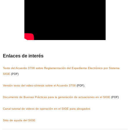
Enlaces de interés
Texto del Acuerdo 3708 sobre Reglamentación del Expediente Electrónico por Sistema
SIGE
(PDF)
Versión texto del video-síntesis sobre el Acuerdo 3708
(PDF).
Documento de Buenas Prácticas para la generación de actuaciones en el SIGE
(PDF)
Canal tutorial de videos de operación en el SIGE para abogados
Sitio de ayuda del SIGE