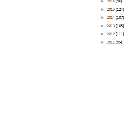
►
2016
(96)
►
2015
(124)
►
2014
(107)
►
2013
(105)
►
2012
(111)
►
2011
(95)