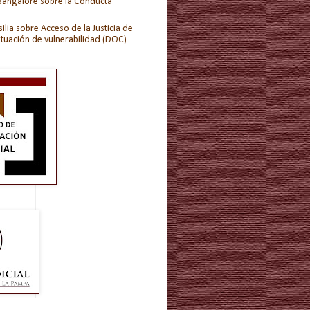
 Bangalore sobre la Conducta
ilia sobre Acceso de la Justicia de
ituación de vulnerabilidad (DOC)