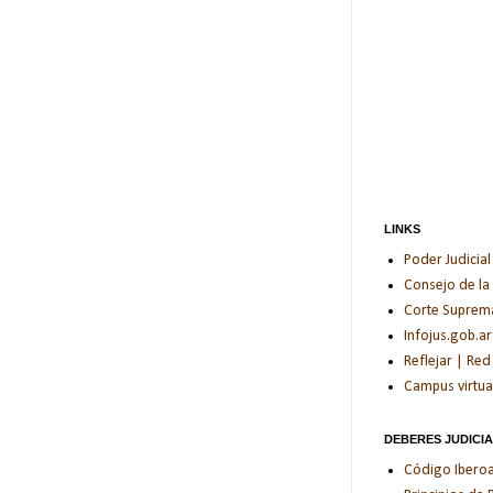
LINKS
Poder Judicial
Consejo de la
Corte Suprema 
Infojus.gob.ar
Reflejar | Red
Campus virtua
DEBERES JUDICI
Código Iberoam