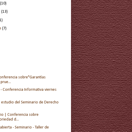
(10)
e
(13)
1)
re
(7)
onferencia sobre"Garantías
prue...
- Conferencia Informativa viernes
e estudio del Seminario de Derecho
io | Conferencia sobre
oriedad d...
 abierta - Seminario - Taller de