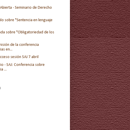
 Abierta - Seminario de Derecho
lo sobre "Sentencia en lenguaje
ada sobre "Obligatoriedad de los
misión de la conferencia
as en...
cceso sesión SAJ 7 abril
io - SAJ: Conferencia sobre
a ...
)