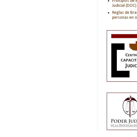
Principios de
Judicial (DOC)
Reglas de Bras
personas en s