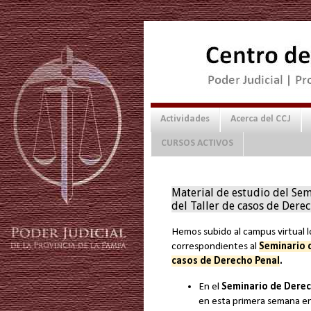
Actividades
Acerca del CCJ
CURSOS ACTIVOS
Material de estudio del Sem
del Taller de casos de Dere
Hemos subido al campus virtual 
correspondientes al
Seminario 
casos de Derecho Penal
.
En el
Seminario de Derec
en esta primera semana en