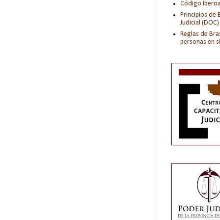
Código Iberoam
Principios de
Judicial (DOC)
Reglas de Bras
personas en s