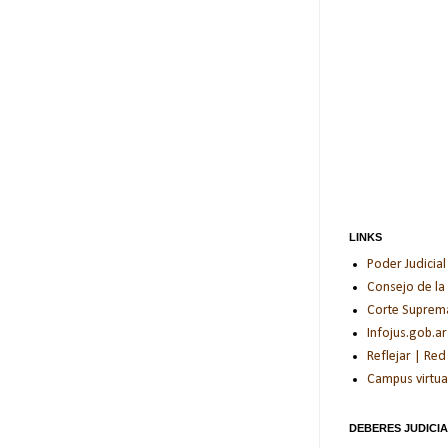
LINKS
Poder Judicial
Consejo de la
Corte Suprema 
Infojus.gob.ar
Reflejar | Red
Campus virtua
DEBERES JUDICI