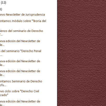
e
(12)
1)
evo Newsletter de Jurisprudencia
entamos módulo sobre "Teoría del
enzo del seminario de Derecho
...
eva edición del Newsletter de
e...
o del seminario "Derecho Penal
..
eva edición del Newsletter de
e...
eva edición del Newsletter de
e...
entamos Seminario de Derecho
fu...
vo ciclo sobre "Derecho Civil
izado"
eva edición del Newsletter de
e...