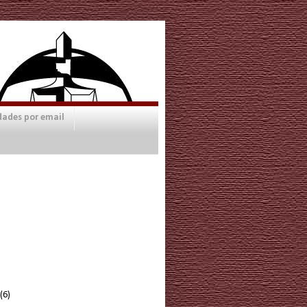
dades por email
(6)