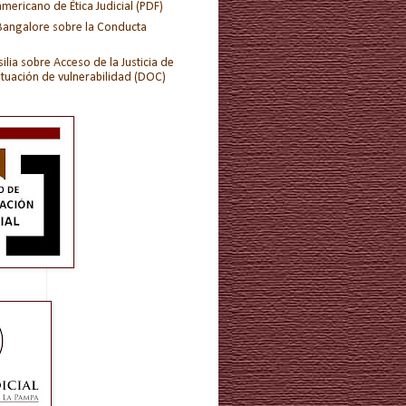
ericano de Ética Judicial (PDF)
 Bangalore sobre la Conducta
ilia sobre Acceso de la Justicia de
ituación de vulnerabilidad (DOC)