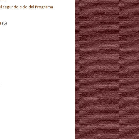
l segundo ciclo del Programa
re
(8)
)