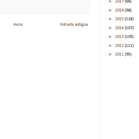
►
2017
(64)
►
2016
(96)
►
2015
(124)
Inicio
Entrada antigua
►
2014
(107)
►
2013
(105)
►
2012
(111)
►
2011
(95)