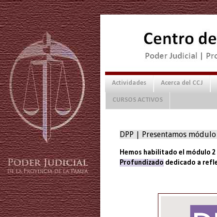
Actividades
Acerca del CCJ
CURSOS ACTIVOS
DPP | Presentamos módulo s
Hemos habilitado el módulo 2
Profundizado
dedicado a refl