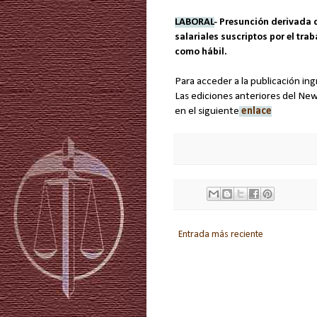
LABORAL
- Presunción derivada d
salariales suscriptos por el tra
como hábil.
Para acceder a la publicación in
Las ediciones anteriores del Ne
en el siguiente
enlace
Entrada más reciente