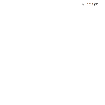
►
2011
(95)