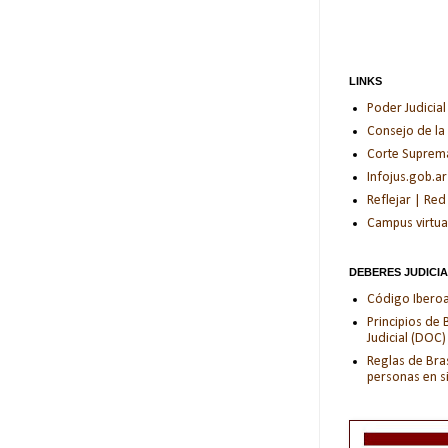
LINKS
Poder Judicial
Consejo de la
Corte Suprema 
Infojus.gob.ar
Reflejar | Red
Campus virtua
DEBERES JUDICI
Código Iberoam
Principios de
Judicial (DOC)
Reglas de Bras
personas en s