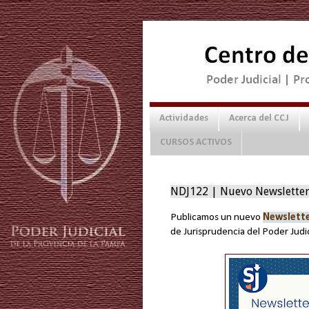
Actividades
Acerca del CCJ
CURSOS ACTIVOS
NDJ122 | Nuevo Newsletter
Publicamos un nuevo
Newslette
de Jurisprudencia del Poder Judi