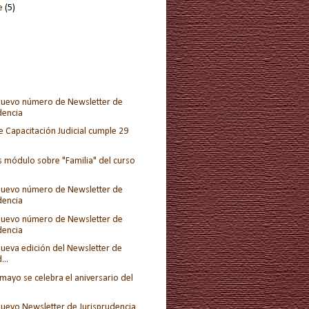
re
(5)
uevo número de Newsletter de
dencia
e Capacitación Judicial cumple 29
s módulo sobre "Familia" del curso
uevo número de Newsletter de
dencia
uevo número de Newsletter de
dencia
ueva edición del Newsletter de
...
mayo se celebra el aniversario del
uevo Newsletter de Jurisprudencia