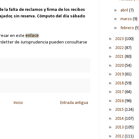
►
e la falta de reclamos y firma de los recibos
abril
(7)
bajador, sin reserva. Cómputo del día sábado
►
marzo
(9)
►
febrero
(5
gresar en este
enlace
►
2023
(100)
wsletter de Jurisprudencia pueden consultarse
►
2022
(87)
►
2021
(80)
►
2020
(54)
►
2019
(61)
►
2018
(59)
►
2017
(64)
►
2016
(96)
Inicio
Entrada antigua
►
2015
(124)
►
2014
(107)
►
2013
(105)
►
2012
(111)