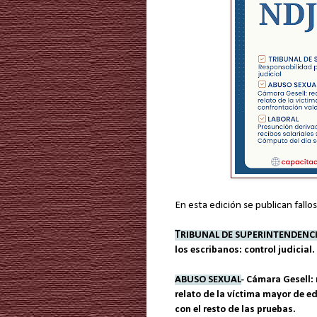
En esta edición se publican fallo
T
RIBUNAL DE SUPERINTENDENC
los escribanos: control judicial.
ABUSO SEXUAL
- Cámara Gesell: 
relato de la víctima mayor de e
con el resto de las pruebas.