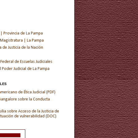
 | Provincia de La Pampa
 Magistratura | La Pampa
de Justicia de la Nación
 Federal de Escuelas Judiciales
l Poder Judicial de La Pampa
ALES
ericano de Ética Judicial (PDF)
 Bangalore sobre la Conducta
ilia sobre Acceso de la Justicia de
ituación de vulnerabilidad (DOC)