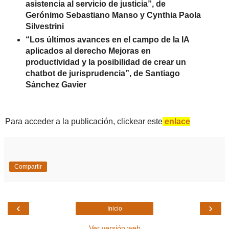
asistencia al servicio de justicia”, de
Gerónimo Sebastiano Manso y Cynthia Paola
Silvestrini
“Los últimos avances en el campo de la IA
aplicados al derecho Mejoras en
productividad y la posibilidad de crear un
chatbot de jurisprudencia”, de Santiago
Sánchez Gavier
Para acceder a la publicación, clickear este
enlace
Compartir
‹
›
Inicio
Ver versión web