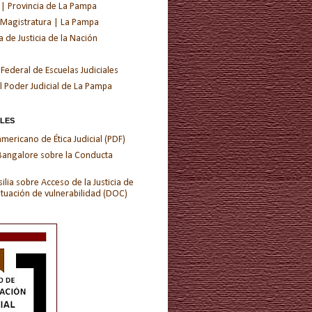
 | Provincia de La Pampa
 Magistratura | La Pampa
de Justicia de la Nación
 Federal de Escuelas Judiciales
l Poder Judicial de La Pampa
ALES
ericano de Ética Judicial (PDF)
 Bangalore sobre la Conducta
ilia sobre Acceso de la Justicia de
ituación de vulnerabilidad (DOC)