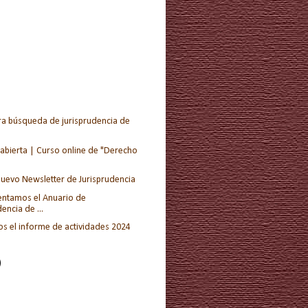
ara búsqueda de jurisprudencia de
 abierta | Curso online de "Derecho
uevo Newsletter de Jurisprudencia
entamos el Anuario de
encia de ...
s el informe de actividades 2024
)