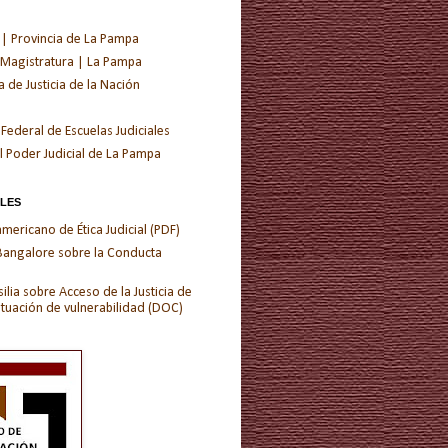
 | Provincia de La Pampa
 Magistratura | La Pampa
de Justicia de la Nación
 Federal de Escuelas Judiciales
l Poder Judicial de La Pampa
ALES
ericano de Ética Judicial (PDF)
 Bangalore sobre la Conducta
ilia sobre Acceso de la Justicia de
ituación de vulnerabilidad (DOC)