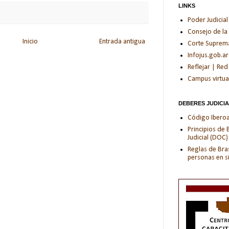
LINKS
Poder Judicial
Consejo de la
Inicio
Entrada antigua
Corte Suprema 
Infojus.gob.ar
Reflejar | Red
Campus virtua
DEBERES JUDICI
Código Iberoam
Principios de
Judicial (DOC)
Reglas de Bras
personas en s