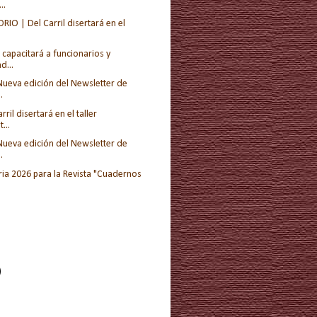
..
IO | Del Carril disertará en el
A capacitará a funcionarios y
d...
Nueva edición del Newsletter de
.
rril disertará en el taller
...
Nueva edición del Newsletter de
.
ia 2026 para la Revista "Cuadernos
)