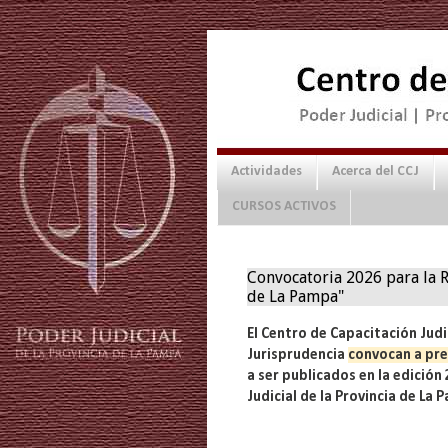
Actividades
Acerca del CCJ
CURSOS ACTIVOS
Convocatoria 2026 para la R
de La Pampa"
El Centro de Capacitación Judic
Jurisprudencia
convocan a pr
a ser publicados en la edición
Judicial de la Provincia de La 