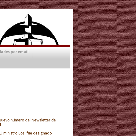
dades por email
Nuevo número del Newsletter de
...
El ministro Losi fue designado