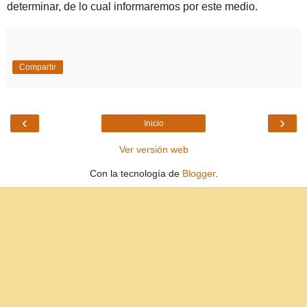
determinar, de lo cual informaremos por este medio.
Compartir
‹
›
Inicio
Ver versión web
Con la tecnología de
Blogger
.