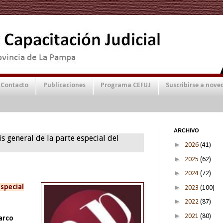
Contacto
Publicaciones
Programa CEFUJ
Suscribirse a nove
ARCHIVO
s general de la parte especial del
►
2026
(41)
►
2025
(62)
►
2024
(72)
►
especial
2023
(100)
►
2022
(87)
►
2021
(80)
Marco