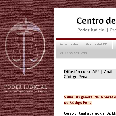
Actividades
Acerca del CCJ
CURSOS ACTIVOS
Difusión curso APP | Análisi
Código Penal
> Análisis general de la parte 
del Código Penal
Curso virtual a cargo del Dr. 