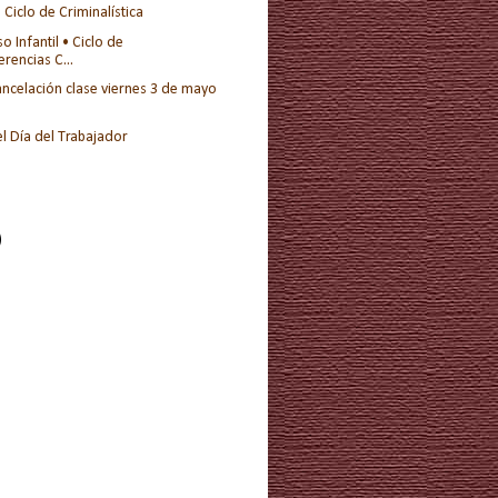
Ciclo de Criminalística
 Infantil • Ciclo de
erencias C...
ancelación clase viernes 3 de mayo
l Día del Trabajador
)