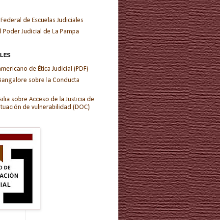
 Federal de Escuelas Judiciales
l Poder Judicial de La Pampa
ALES
ericano de Ética Judicial (PDF)
 Bangalore sobre la Conducta
ilia sobre Acceso de la Justicia de
ituación de vulnerabilidad (DOC)