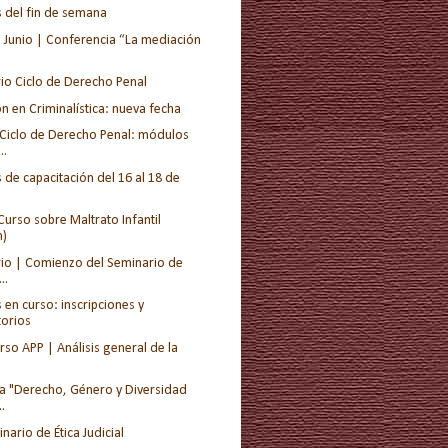
s del fin de semana
e Junio | Conferencia “La mediación
io Ciclo de Derecho Penal
n en Criminalística: nueva fecha
 Ciclo de Derecho Penal: módulos
..
 de capacitación del 16 al 18 de
Curso sobre Maltrato Infantil
)
io | Comienzo del Seminario de
..
 en curso: inscripciones y
torios
rso APP | Análisis general de la
a "Derecho, Género y Diversidad
..
ario de Ética Judicial