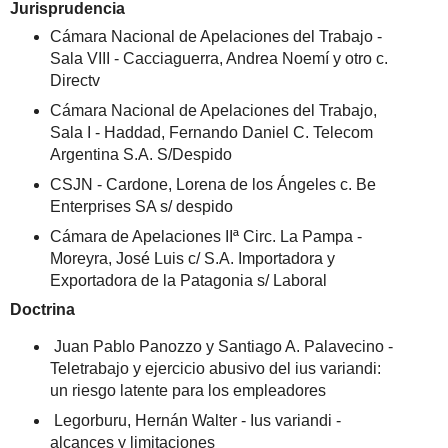
Jurisprudencia
Cámara Nacional de Apelaciones del Trabajo -
Sala VIII - Cacciaguerra, Andrea Noemí y otro c.
Directv
Cámara Nacional de Apelaciones del Trabajo,
Sala I - Haddad, Fernando Daniel C. Telecom
Argentina S.A. S/Despido
CSJN - Cardone, Lorena de los Ángeles c. Be
Enterprises SA s/ despido
Cámara de Apelaciones IIª Circ. La Pampa -
Moreyra, José Luis c/ S.A. Importadora y
Exportadora de la Patagonia s/ Laboral
Doctrina
Juan Pablo Panozzo y Santiago A. Palavecino -
Teletrabajo y ejercicio abusivo del ius variandi:
un riesgo latente para los empleadores
Legorburu, Hernán Walter - Ius variandi -
alcances y limitaciones