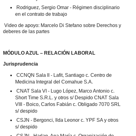
Rodriguez, Sergio Omar - Régimen disciplinario
en el contrato de trabajo
Video de apoyo: Marcelo Di Stefano sobre Derechos y
deberes de las partes
MÓDULO AZUL – RELACIÓN LABORAL
Jurisprudencia
CCNQN Sala II - Lafit, Santiago c. Centro de
Medicina Integral del Comahue S.A.
CNAT Sala VI - Lugo López, Marco Antonio c.
Short Time S.R.L. y otros s/ Despido CNAT Sala
VIII - Boico, Carlos Fabián c. Obligado 7070 SRL
s/ despido
CSJN - Bergonci, Ilda Leonor c. YPF SA y otros
s/ despido
CSJN - Harlap, Ana María c. Organización de