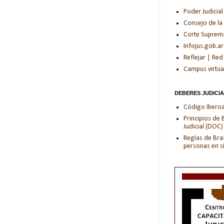
Poder Judicial
Consejo de la
Corte Suprema 
Infojus.gob.ar
Reflejar | Red
Campus virtua
DEBERES JUDICI
Código Iberoam
Principios de
Judicial (DOC)
Reglas de Bras
personas en s