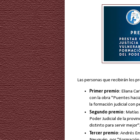
Las personas que recibirán los p
Primer premio
: Eliana Ca
con la obra "Puentes hacia 
la formación judicial con p
Segundo premio
: Matías
Poder Judicial de la provin
distinto para servir mejor"
Tercer premio
: Andrés Em
Neuquén, por "Formación d