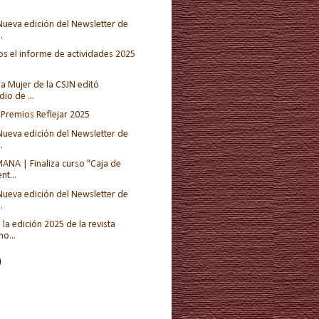
Nueva edición del Newsletter de
.
s el informe de actividades 2025
la Mujer de la CSJN editó
o de ...
 Premios Reflejar 2025
Nueva edición del Newsletter de
.
ANA | Finaliza curso "Caja de
nt...
Nueva edición del Newsletter de
.
la edición 2025 de la revista
o...
)