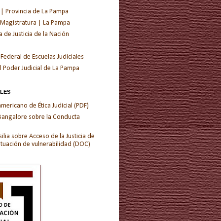
 | Provincia de La Pampa
 Magistratura | La Pampa
de Justicia de la Nación
 Federal de Escuelas Judiciales
l Poder Judicial de La Pampa
ALES
ericano de Ética Judicial (PDF)
 Bangalore sobre la Conducta
ilia sobre Acceso de la Justicia de
ituación de vulnerabilidad (DOC)