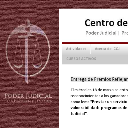
Actividades
Acerca del CCJ
CURSOS ACTIVOS
Entrega de Premios Refleja
El miércoles 18 de marzo se entr
reconocimientos a los ganadore
como lema "
Prestar un servicio
vulnerabilidad: programas de
Judicial"
.