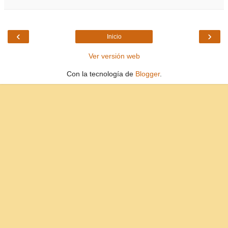
‹
›
Inicio
Ver versión web
Con la tecnología de
Blogger
.