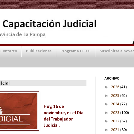
Contacto
Publicaciones
Programa CEFUJ
Suscribirse a nove
ARCHIVO
icial
►
2026
(41)
►
2025
(62)
►
2024
(72)
Hoy, 16 de
►
2023
(100)
noviembre, es el Día
del Trabajador
►
2022
(87)
Judicial.
►
2021
(80)