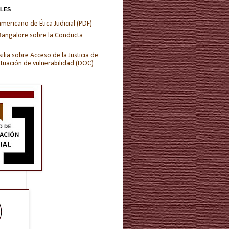
ALES
ericano de Ética Judicial (PDF)
 Bangalore sobre la Conducta
ilia sobre Acceso de la Justicia de
ituación de vulnerabilidad (DOC)