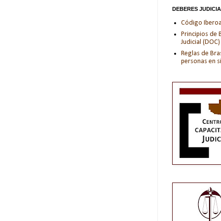
DEBERES JUDICI
Código Iberoam
Principios de
Judicial (DOC)
Reglas de Bras
personas en s