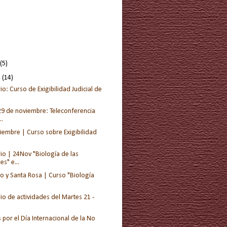
(5)
e
(14)
o: Curso de Exigibilidad Judicial de
29 de noviembre: Teleconferencia
..
ciembre | Curso sobre Exigibilidad
io | 24Nov "Biología de las
s" e...
o y Santa Rosa | Curso "Biología
o de actividades del Martes 21 -
 por el Día Internacional de la No