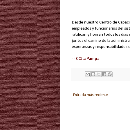
Desde nuestro Centro de Capacita
empleados y funcionarios del si
ratifican y honran todos los día
juntos el camino de la administra
esperanzas y responsabilidades 
-- CCJLaPampa
Entrada más reciente