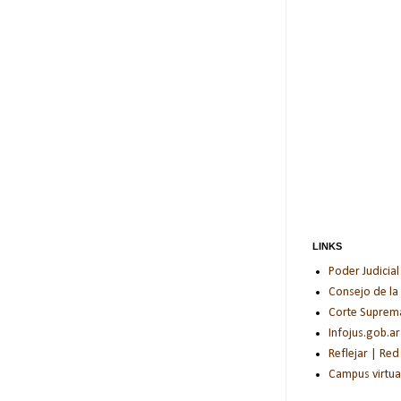
LINKS
Poder Judicial
Consejo de la
Corte Suprema 
Infojus.gob.ar
Reflejar | Red
Campus virtua