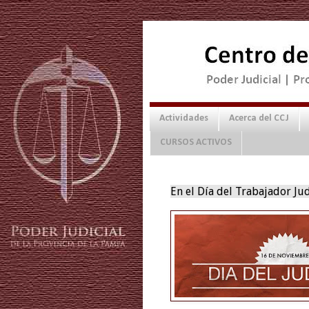
Actividades
Acerca del CCJ
CURSOS ACTIVOS
En el Día del Trabajador Jud