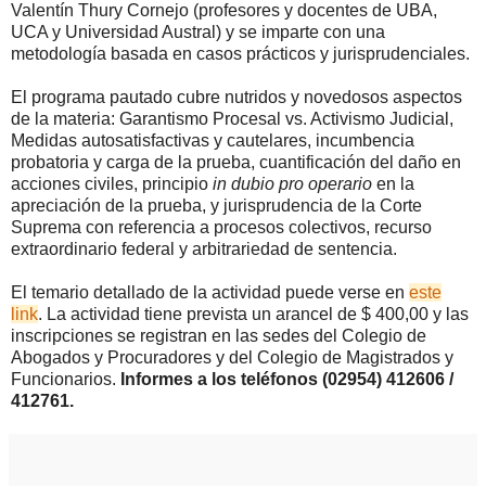
Valentín Thury Cornejo (profesores y docentes de UBA,
UCA y Universidad Austral) y se imparte con una
metodología basada en casos prácticos y jurisprudenciales.
El programa pautado cubre nutridos y novedosos aspectos
de la materia: Garantismo Procesal vs. Activismo Judicial,
Medidas autosatisfactivas y cautelares, incumbencia
probatoria y carga de la prueba, cuantificación del daño en
acciones civiles, principio
in dubio pro operario
en la
apreciación de la prueba, y jurisprudencia de la Corte
Suprema con referencia a procesos colectivos, recurso
extraordinario federal y arbitrariedad de sentencia.
El temario detallado de la actividad puede verse en
este
link
. La actividad tiene prevista un arancel de $ 400,00 y las
inscripciones se registran en las sedes del Colegio de
Abogados y Procuradores y del Colegio de Magistrados y
Funcionarios.
Informes a los teléfonos (02954) 412606 /
412761.