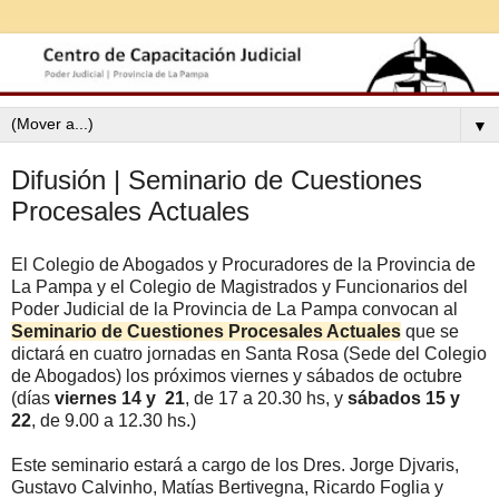
▼
Difusión | Seminario de Cuestiones
Procesales Actuales
El Colegio de Abogados y Procuradores de la Provincia de
La Pampa y el Colegio de Magistrados y Funcionarios del
Poder Judicial de la Provincia de La Pampa convocan al
Seminario de Cuestiones Procesales Actuales
que se
dictará en cuatro jornadas en Santa Rosa (Sede del Colegio
de Abogados) los próximos viernes y sábados de octubre
(días
viernes 14 y 21
, de 17 a 20.30 hs, y
sábados 15 y
22
, de 9.00 a 12.30 hs.)
Este seminario estará a cargo de los Dres. Jorge Djvaris,
Gustavo Calvinho, Matías Bertivegna, Ricardo Foglia y