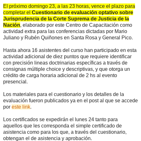
El próximo domingo 23, a las 23 horas, vence el plazo para
completar el
Cuestionario de evaluación optativo sobre
Jurisprudencia de la Corte Suprema de Justicia de la
Nación
, elaborado por este Centro de Capacitación como
actividad extra para las conferencias dictadas por Mario
Juliano y Rubén Quiñones en Santa Rosa y General Pico.
Hasta ahora 16 asistentes del curso han participado en esta
actividad adicional de diez puntos que requiere identificar
con precisión lineas doctrinarias específicas a través de
consignas múltiple choice y descriptivas, y que otorga un
crédito de carga horaria adicional de 2 hs al evento
presencial.
Los materiales para el cuestionario y los detalles de la
evaluación fueron publicados ya en el post al que se accede
por
este link
.
Los certificados se expedirán el lunes 24 tanto para
aquellos que les corresponda el simple certificado de
asistencia como para los que, a través del cuestionario,
obtengan el de asistencia y aprobación.